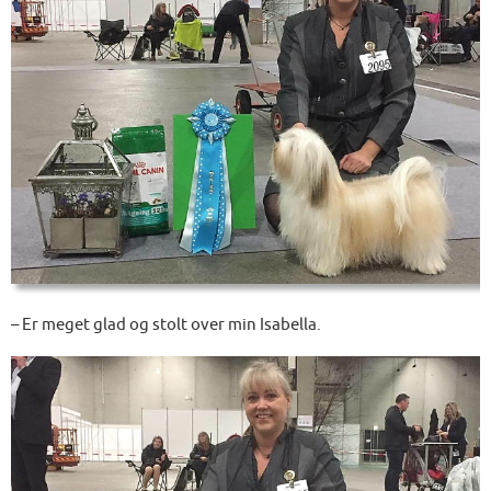
– Er meget glad og stolt over min Isabella.