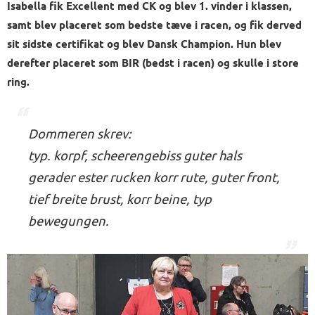
Isabella fik Excellent med CK og blev 1. vinder i klassen,
samt blev placeret som bedste tæve i racen, og fik derved
sit sidste certifikat og blev Dansk Champion. Hun blev
derefter placeret som BIR (bedst i racen) og skulle i store
ring.
Dommeren skrev:
typ. korpf, scheerengebiss guter hals
gerader ester rucken korr rute, guter front,
tief breite brust, korr beine, typ
bewegungen.