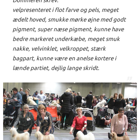
Dommeren skrev:
velpresenteret i flot farve og pels, meget
ædelt hoved, smukke mørke øjne med godt
pigment, super næse pigment, kunne have
bedre markeret underkæbe, meget smuk
nakke, velvinklet, velkroppet, stærk
bagpart, kunne være en anelse kortere i
lænde partiet, dejlig lange skridt.