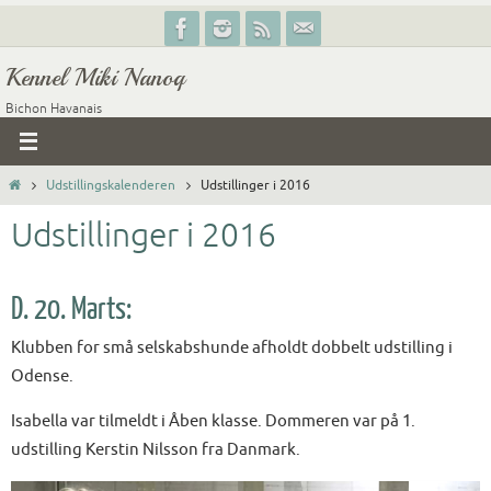
Skip
to
Kennel Miki Nanoq
content
Bichon Havanais
Home
Udstillingskalenderen
Udstillinger i 2016
Udstillinger i 2016
D. 20. Marts:
Klubben for små selskabshunde afholdt dobbelt udstilling i
Odense.
Isabella var tilmeldt i Åben klasse. Dommeren var på 1.
udstilling Kerstin Nilsson fra Danmark.