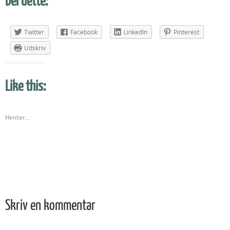
Del dette:
Twitter
Facebook
LinkedIn
Pinterest
Udskriv
Like this:
Henter...
Skriv en kommentar