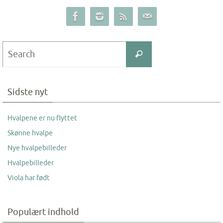
Search
Search
for:
Sidste nyt
Hvalpene er nu flyttet
Skønne hvalpe
Nye hvalpebilleder
Hvalpebilleder
Viola har født
Populært indhold