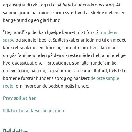
og ansigtsudtryk – og ikke på
hele
hundens kropssprog. Af
samme grund har mindre børn svært ved at skelne mellem en
bange hund og en glad hund.
”Hej hund” spillet kan hjælpe barnet til at forstå
hundens
sprog
og signaler bedre. Spillet skaber anledning til en meget
konkret snak mellem børn og forældre om, hvordan man
omgås familiehunden på den sikreste måde i helt almindelige
hverdagssituationer – situationer, som alle hundefamilier
oplever gang på gang, og som kan falde uheldigt ud, hvis ikke
børnene forstår hundens sprog og har lært
de otte simple
regler
om, hvordan de bedst omgås hunde.
Prøv spillet her..
Klik her for at læse meget mere.