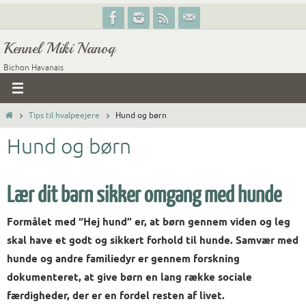
Skip
to
Kennel Miki Nanoq
content
Bichon Havanais
Home
Tips til hvalpeejere
Hund og børn
Hund og børn
Lær dit barn sikker omgang med hunde
Formålet med “Hej hund” er, at børn gennem viden og leg
skal have et godt og sikkert forhold til hunde. Samvær med
hunde og andre familiedyr er gennem forskning
dokumenteret, at give børn en lang række sociale
færdigheder, der er en fordel resten af livet.