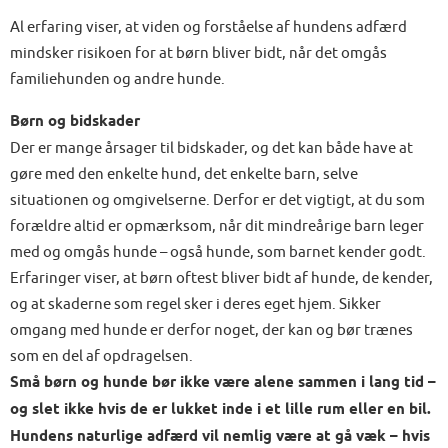
Al erfaring viser, at viden og forståelse af hundens adfærd
mindsker risikoen for at børn bliver bidt, når det omgås
familiehunden og andre hunde.
Børn og bidskader
Der er mange årsager til bidskader, og det kan både have at
gøre med den enkelte hund, det enkelte barn, selve
situationen og omgivelserne. Derfor er det vigtigt, at du som
forældre altid er opmærksom, når dit mindreårige barn leger
med og omgås hunde – også hunde, som barnet kender godt.
Erfaringer viser, at børn oftest bliver bidt af hunde, de kender,
og at skaderne som regel sker i deres eget hjem. Sikker
omgang med hunde er derfor noget, der kan og bør trænes
som en del af opdragelsen.
Små børn og hunde bør ikke være alene sammen i lang tid –
og slet ikke hvis de er lukket inde i et lille rum eller en bil.
Hundens naturlige adfærd vil nemlig være at gå væk – hvis