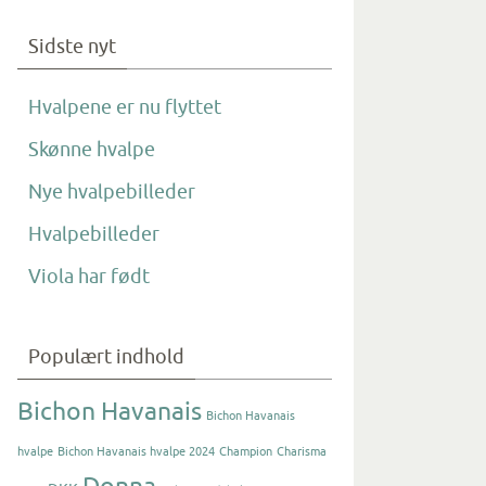
Sidste nyt
Hvalpene er nu flyttet
Skønne hvalpe
Nye hvalpebilleder
Hvalpebilleder
Viola har født
Populært indhold
Bichon Havanais
Bichon Havanais
hvalpe
Bichon Havanais hvalpe 2024
Champion
Charisma