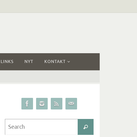
LINKS
NYT
KONTAKT
Search
Search
for: