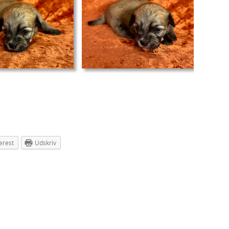
erest
Udskriv