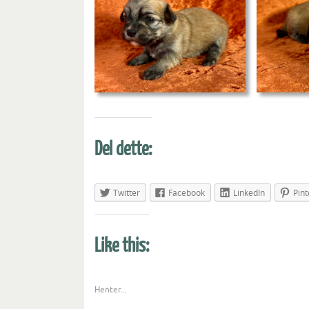
Del dette:
Twitter
Facebook
LinkedIn
Pint
Like this:
Henter...