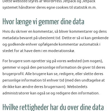
Dette websted styres af WordPress Jetpack og Jetpack
systemet håndterer deres egne cookies til statistik m.m.
Hvor længe vi gemmer dine data
Hvis du skriver en kommentar, så bliver kommentarer og dens
metadata bevaret på ubestemt tid. Dette er så vi kan genkende
og godkende enhver opfølgende kommentar automatisk i
stedet for at have dem i en moderationskø.
For brugere som opretter sig på vores websted (om nogen),
gemmer vi også den personlige information de giver til deres
brugerprofil. Alle brugere kan se, redigere, eller slette deres
personlige information til enhver tid (med den undtagelse at
de ikke kan ændre deres brugernavn). Webstedets
administratorer kan også se og redigere den information.
Hvilke rettigheder har du over dine data