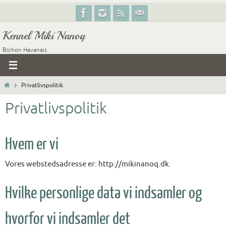
Skip
to
Kennel Miki Nanoq
content
Bichon Havanais
Home
Privatlivspolitik
Privatlivspolitik
Hvem er vi
Vores webstedsadresse er: http://mikinanoq.dk.
Hvilke personlige data vi indsamler og
hvorfor vi indsamler det