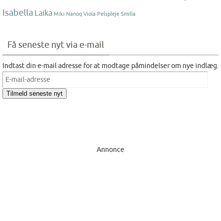
Isabella
Laika
Miki Nanoq Viola
Pelspleje
Smilla
Få seneste nyt via e-mail
Indtast din e-mail adresse for at modtage påmindelser om nye indlæg.
E-
mail-
Tilmeld seneste nyt
adresse
Annonce