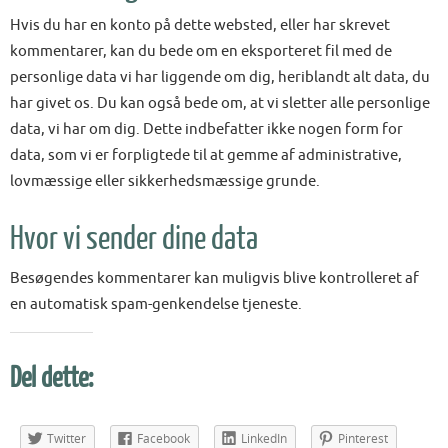
Hvis du har en konto på dette websted, eller har skrevet
kommentarer, kan du bede om en eksporteret fil med de
personlige data vi har liggende om dig, heriblandt alt data, du
har givet os. Du kan også bede om, at vi sletter alle personlige
data, vi har om dig. Dette indbefatter ikke nogen form for
data, som vi er forpligtede til at gemme af administrative,
lovmæssige eller sikkerhedsmæssige grunde.
Hvor vi sender dine data
Besøgendes kommentarer kan muligvis blive kontrolleret af
en automatisk spam-genkendelse tjeneste.
Del dette:
Twitter
Facebook
LinkedIn
Pinterest