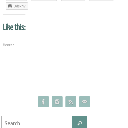
Udskriv
Like this:
Henter...
Search
Search
for: