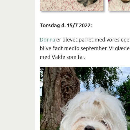
Torsdag d. 15/7 2022:
Donna
er blevet parret med vores ege
blive født medio september. Vi glæder
med Valde som far.