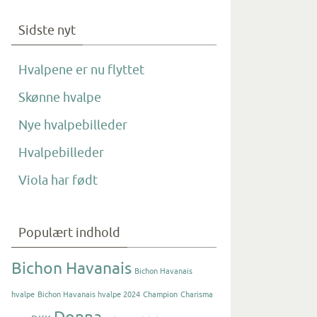
Sidste nyt
Hvalpene er nu flyttet
Skønne hvalpe
Nye hvalpebilleder
Hvalpebilleder
Viola har født
Populært indhold
Bichon Havanais
Bichon Havanais
hvalpe
Bichon Havanais hvalpe 2024
Champion
Charisma