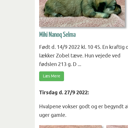
Miki Nanoq Selma
Født d. 14/9 2022 kl. 10 45. En kraftig 
lækker Zobel tæve. Hun vejede ved
fødslen 213 g. D ...
Læs Mere
Tirsdag d. 27/9 2022:
Hvalpene vokser godt og er begyndt a
uger gamle.