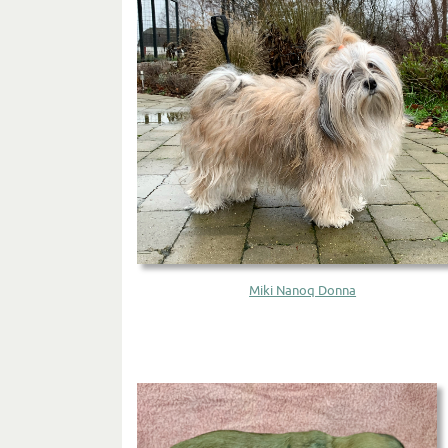
Miki Nanoq Donna