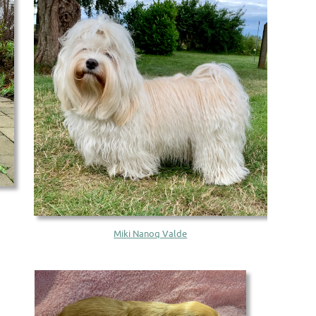
Miki Nanoq Valde