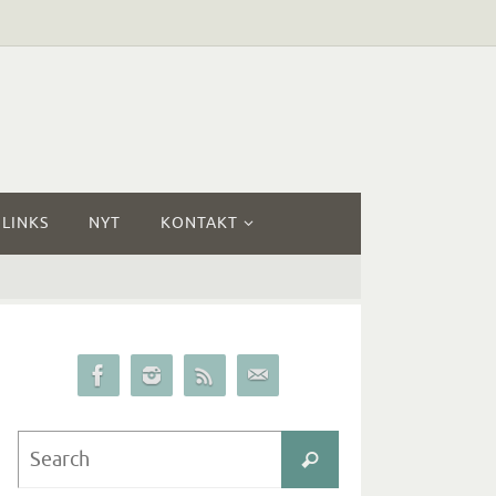
LINKS
NYT
KONTAKT
Search
Search
for: