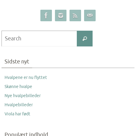
Search
Search
for:
Sidste nyt
Hvalpene er nu flyttet
Skønne hvalpe
Nye hvalpebilleder
Hvalpebilleder
Viola har født
Populært indhold