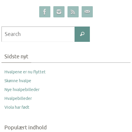
Search
Search
for:
Sidste nyt
Hvalpene er nu flyttet
Skønne hvalpe
Nye hvalpebilleder
Hvalpebilleder
Viola har født
Populært indhold