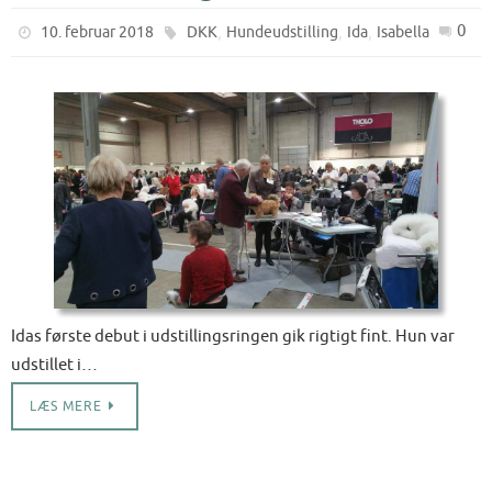
,
,
,
0
10. februar 2018
DKK
Hundeudstilling
Ida
Isabella
Idas første debut i udstillingsringen gik rigtigt fint. Hun var
udstillet i…
LÆS MERE