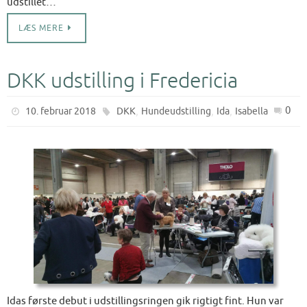
udstillet…
LÆS MERE
DKK udstilling i Fredericia
,
,
,
0
10. februar 2018
DKK
Hundeudstilling
Ida
Isabella
Idas første debut i udstillingsringen gik rigtigt fint. Hun var