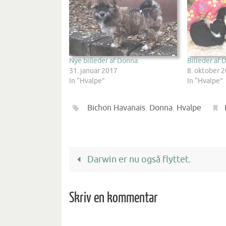
Nye billeder af Donna.
Billeder af
31. januar 2017
8. oktober 
In “Hvalpe”
In “Hvalpe”
Bichon Havanais
,
Donna
,
Hvalpe
.
Darwin er nu også flyttet.
Skriv en kommentar