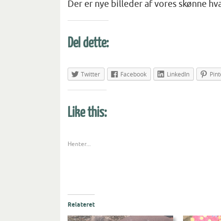
Der er nye billeder af vores skønne h
Del dette:
Twitter
Facebook
LinkedIn
Pint
Like this:
Henter...
Relateret