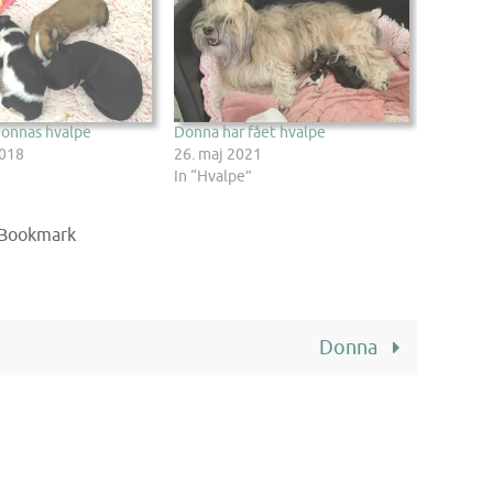
 Donnas hvalpe
Donna har fået hvalpe
2018
26. maj 2021
In “Hvalpe”
Bookmark
.
Donna