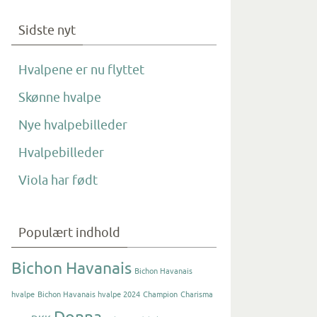
Sidste nyt
Hvalpene er nu flyttet
Skønne hvalpe
Nye hvalpebilleder
Hvalpebilleder
Viola har født
Populært indhold
Bichon Havanais
Bichon Havanais
hvalpe
Bichon Havanais hvalpe 2024
Champion
Charisma