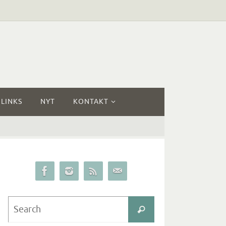
LINKS
NYT
KONTAKT
Search
Search
for: