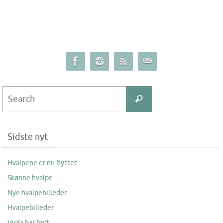
Search
Search
for:
Sidste nyt
Hvalpene er nu flyttet
Skønne hvalpe
Nye hvalpebilleder
Hvalpebilleder
Viola har født