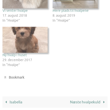
Vi venter hvalpe
Mere plads til hvalpene
17. august 2018
8. august 2019
In “Hvalpe”
In “Hvalpe”
Ny hvalp i huset
29. december 2017
In “Hvalpe”
.
Bookmark
Isabella
Næste hvalpekuld