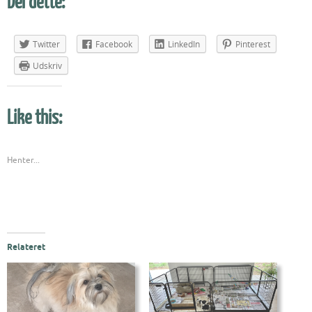
Del dette:
Twitter
Facebook
LinkedIn
Pinterest
Udskriv
Like this:
Henter...
Relateret