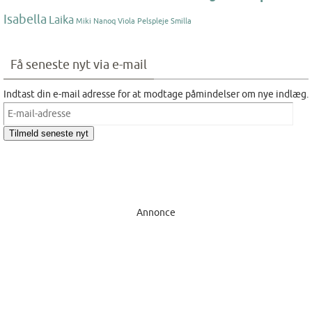
Isabella
Laika
Miki Nanoq Viola
Pelspleje
Smilla
Få seneste nyt via e-mail
Indtast din e-mail adresse for at modtage påmindelser om nye indlæg.
E-
mail-
Tilmeld seneste nyt
adresse
Annonce