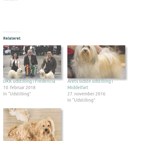
Relateret
DKK udstilling i Fredericia
Årets sidste udstilling i
10. februar 2018
Middelfart
In “Udstilling”
27. november 2016
In “Udstilling”