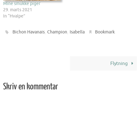
Mine smukke piger
29. marts 2021
In “Hvalpe”
,
,
.
.
Bichon Havanais
Champion
Isabella
Bookmark
Flytning
Skriv en kommentar